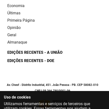
Economia
Últimas
Primeira Página
Opinião
Geral
Almanaque
EDIÇÕES RECENTES - A UNIÃO
EDIÇÕES RECENTES - DOE
Av. Chesf - Distrito Industrial, 451. João Pessoa - PB. CEP 58082-010
CNPJ 09.366.790/0001-06
Uso de cookies
Utilizamos ferramentas e serviços de terceiros que
utilizam cookies. Essas ferramentas nos ajudam a