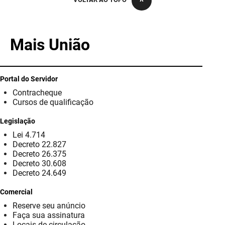
PBGÁS
PB Saúde
Mais União
PBTUR
PBPREV
Portal do Servidor
Contracheque
Projeto Cooperar
Cursos de qualificação
PROCASE
Legislação
Lei 4.714
PROCON
Decreto 22.827
Decreto 26.375
Polícia Militar
Decreto 30.608
Decreto 24.649
Polícia Civil
Comercial
Reserve seu anúncio
Rádio Tabajara
Faça sua assinatura
Locais de circulação