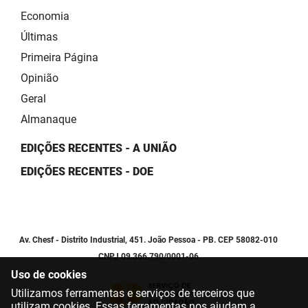
Economia
Últimas
Primeira Página
Opinião
Geral
Almanaque
EDIÇÕES RECENTES - A UNIÃO
EDIÇÕES RECENTES - DOE
Av. Chesf - Distrito Industrial, 451. João Pessoa - PB. CEP 58082-010
CNPJ 09.366.790/0001-06
Uso de cookies
Utilizamos ferramentas e serviços de terceiros que
utilizam cookies. Essas ferramentas nos ajudam a