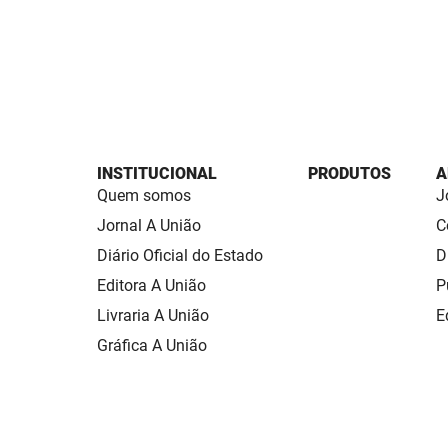
INSTITUCIONAL
PRODUTOS
A
Quem somos
J
Jornal A União
C
Diário Oficial do Estado
D
Editora A União
P
Livraria A União
E
Gráfica A União