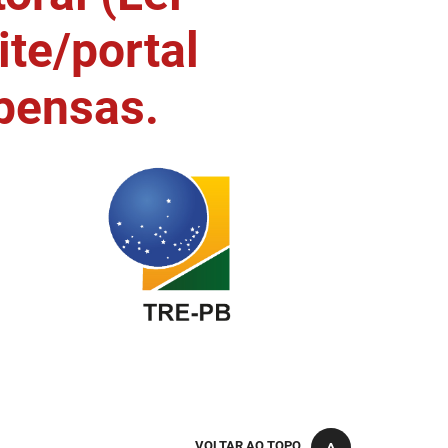
ite/portal
pensas.
VOLTAR AO TOPO