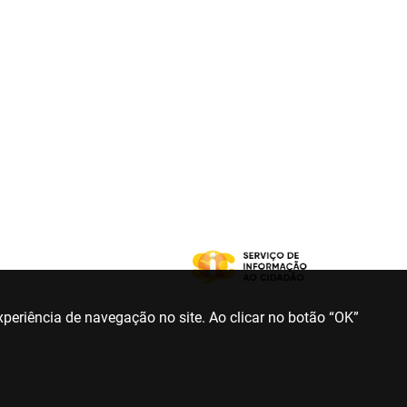
periência de navegação no site. Ao clicar no botão “OK”