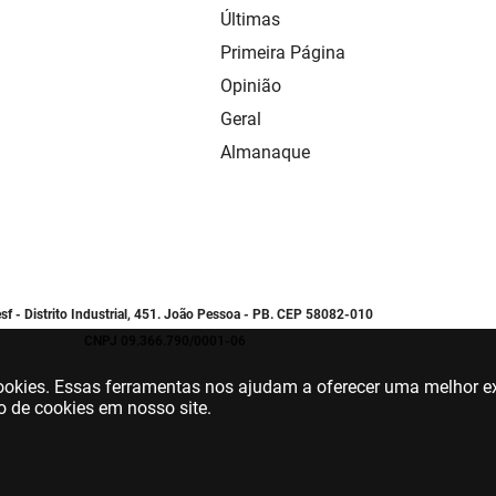
Últimas
Primeira Página
Opinião
Geral
Almanaque
sf - Distrito Industrial, 451. João Pessoa - PB. CEP 58082-010
CNPJ 09.366.790/0001-06
 cookies. Essas ferramentas nos ajudam a oferecer uma melhor ex
o de cookies em nosso site.