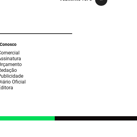
 Conosco
Comercial
Assinatura
Orçamento
Redação
Publicidade
iário Oficial
ditora