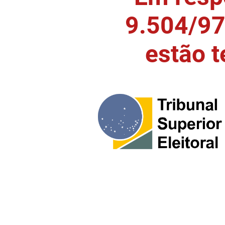
9.504/97)
estão 