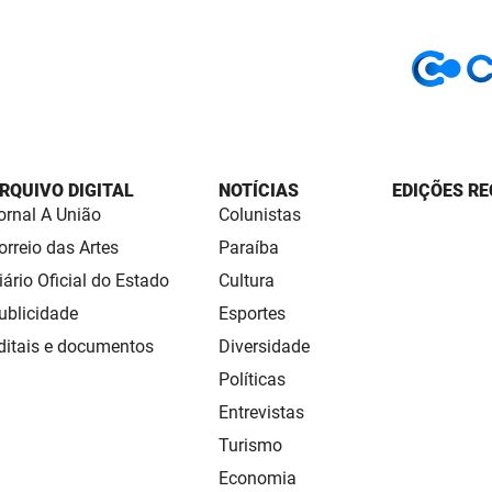
RQUIVO DIGITAL
NOTÍCIAS
EDIÇÕES RE
ornal A União
Colunistas
orreio das Artes
Paraíba
iário Oficial do Estado
Cultura
ublicidade
Esportes
ditais e documentos
Diversidade
Políticas
Entrevistas
Turismo
Economia