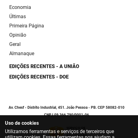
Economia
Últimas
Primeira Página
Opinião
Geral
Almanaque
EDIÇÕES RECENTES - A UNIÃO
EDIÇÕES RECENTES - DOE
Av. Chesf - Distrito Industrial, 451. João Pessoa - PB. CEP 58082-010
CNPJ 09.366.790/0001-06
Uso de cookies
Utilizamos ferramentas e serviços de terceiros que
utilizam cookies. Essas ferramentas nos ajudam a