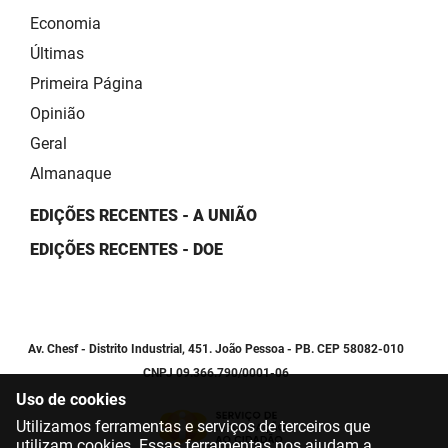
Economia
Últimas
Primeira Página
Opinião
Geral
Almanaque
EDIÇÕES RECENTES - A UNIÃO
EDIÇÕES RECENTES - DOE
Av. Chesf - Distrito Industrial, 451. João Pessoa - PB. CEP 58082-010
CNPJ 09.366.790/0001-06
Uso de cookies
Utilizamos ferramentas e serviços de terceiros que
utilizam cookies. Essas ferramentas nos ajudam a