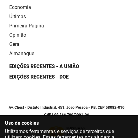
Economia
Últimas
Primeira Página
Opinião
Geral
Almanaque
EDIÇÕES RECENTES - A UNIÃO
EDIÇÕES RECENTES - DOE
Av. Chesf - Distrito Industrial, 451. João Pessoa - PB. CEP 58082-010
CNPJ 09.366.790/0001-06
Uso de cookies
Utilizamos ferramentas e serviços de terceiros que
utilizam cookies. Essas ferramentas nos ajudam a